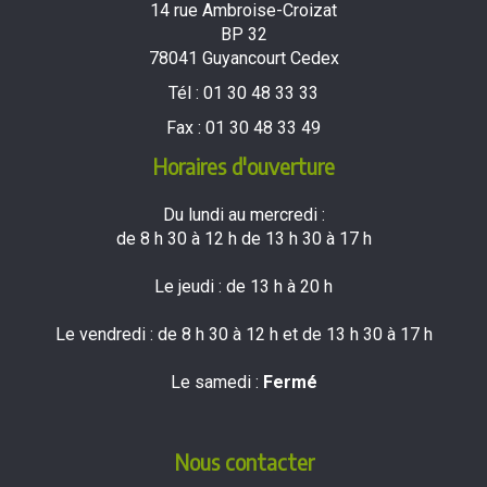
14 rue Ambroise-Croizat
BP 32
78041 Guyancourt Cedex
Tél :
01 30 48 33 33
Fax :
01 30 48 33 49
Horaires d'ouverture
Du lundi au mercredi :
de 8 h 30 à 12 h de 13 h 30 à 17 h
Le jeudi : de 13 h à 20 h
Le vendredi : de 8 h 30 à 12 h et de 13 h 30 à 17 h
Le samedi :
Fermé
Nous contacter