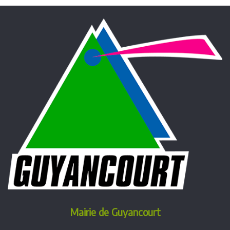
Mairie de Guyancourt