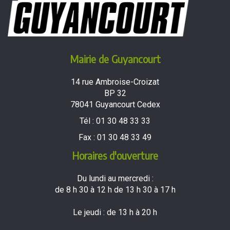
Mairie de Guyancourt
14 rue Ambroise-Croizat
BP 32
78041 Guyancourt Cedex
Tél :
01 30 48 33 33
Fax :
01 30 48 33 49
Horaires d'ouverture
Du lundi au mercredi :
de 8 h 30 à 12 h de 13 h 30 à 17 h
Le jeudi : de 13 h à 20 h