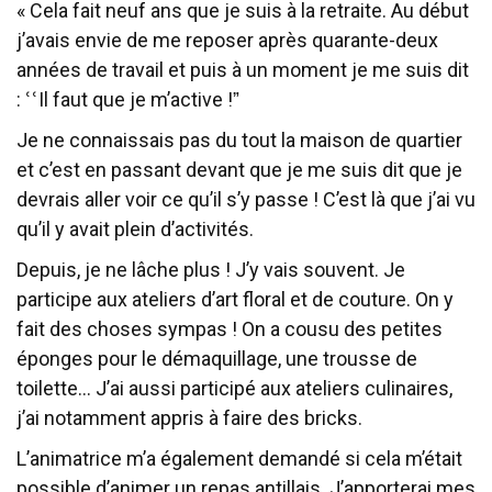
« Cela fait neuf ans que je suis à la retraite. Au début
j’avais envie de me reposer après quarante-deux
années de travail et puis à un moment je me suis dit
: ՙՙIl faut que je m’active !ˮ
Je ne connaissais pas du tout la maison de quartier
et c’est en passant devant que je me suis dit que je
devrais aller voir ce qu’il s’y passe ! C’est là que j’ai vu
qu’il y avait plein d’activités.
Depuis, je ne lâche plus ! J’y vais souvent. Je
participe aux ateliers d’art floral et de couture. On y
fait des choses sympas ! On a cousu des petites
éponges pour le démaquillage, une trousse de
toilette… J’ai aussi participé aux ateliers culinaires,
j’ai notamment appris à faire des bricks.
L’animatrice m’a également demandé si cela m’était
possible d’animer un repas antillais. J’apporterai mes