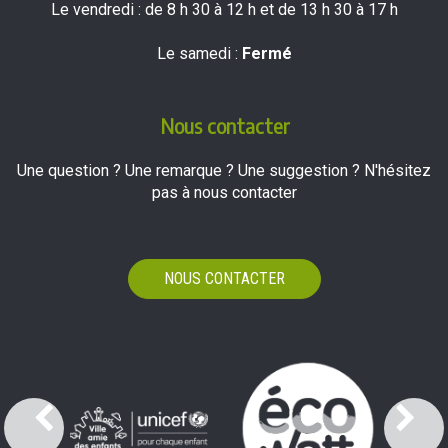
Le vendredi : de 8 h 30 à 12 h et de 13 h 30 à 17 h
Le samedi :
Fermé
Nous contacter
Une question ? Une remarque ? Une suggestion ? N'hésitez
pas à nous contacter
NOUS CONTACTER