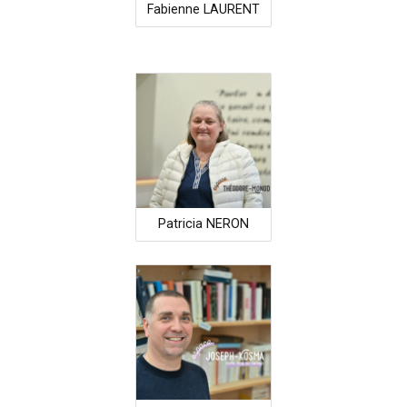
Fabienne LAURENT
Patricia NERON