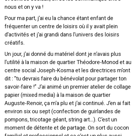
nous et on y va !
Pour ma part, j’ai eu la chance étant enfant de
fréquenter un centre de loisirs où il y avait plein
d’activités et j’ai grandi dans l’univers des loisirs
créatifs.
Un jour, j’ai donné du matériel dont je n’avais plus
l’utilité à la maison de quartier Théodore-Monod et au
centre social Joseph-Kosma et les directrices m’ont
dit : ”tu devrais faire du bénévolat pour partager ton
savoir-faire !” J’ai animé un premier atelier de collage
papier (mixed media) à la maison de quartier
Auguste-Renoir, ça m’a plu et j’ai continué. J’en ai fait
environ six ou sept (confection de guirlandes de
pompons, tricotage géant, string art…). C’est un
moment de détente et de partage. On sort du cocon
familial et professionnel et ça c’est un plus aussi.