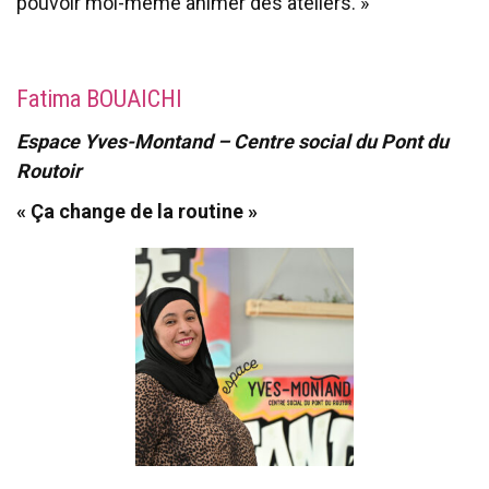
pouvoir moi-même animer des ateliers. »
Fatima BOUAICHI
Espace Yves-Montand – Centre social du Pont du
Routoir
« Ça change de la routine »