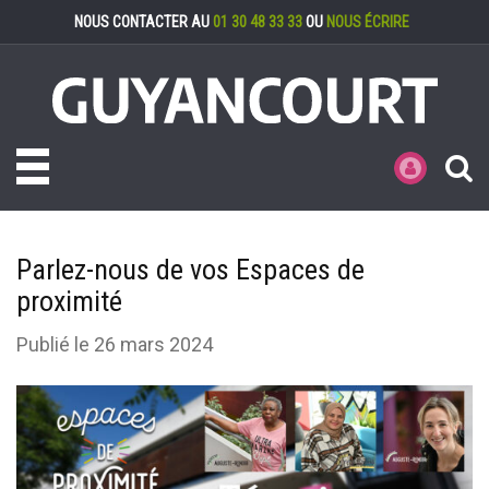
Gestion des cookies
NOUS CONTACTER AU
01 30 48 33 33
OU
NOUS ÉCRIRE
Toggle navigation
MES DÉMARCHE
Parlez-nous de vos Espaces de
proximité
Publié le 26 mars 2024