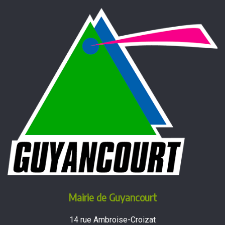
Mairie de Guyancourt
14 rue Ambroise-Croizat