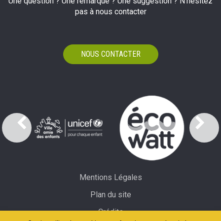
Une question ? Une remarque ? Une suggestion ? N'hésitez
pas à nous contacter
NOUS CONTACTER
Mentions Légales
Plan du site
Crédits