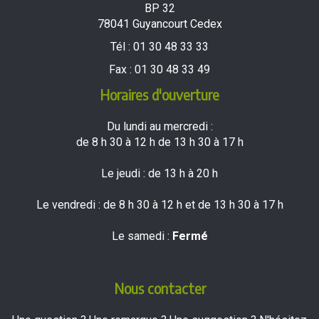
BP 32
78041 Guyancourt Cedex
Tél :
01 30 48 33 33
Fax :
01 30 48 33 49
Horaires d'ouverture
Du lundi au mercredi :
de 8 h 30 à 12 h de 13 h 30 à 17 h
Le jeudi : de 13 h à 20 h
Le vendredi : de 8 h 30 à 12 h et de 13 h 30 à 17 h
Le samedi :
Fermé
Nous contacter